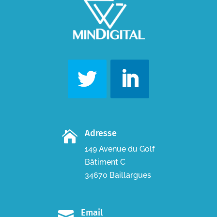
Adresse

149 Avenue du Golf
Bâtiment C
34670 Baillargues
Email
