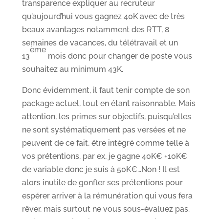
transparence expliquer au recruteur
qu’aujourd’hui vous gagnez 40K avec de très
beaux avantages notamment des RTT, 8
semaines de vacances, du télétravail et un
ème
13
mois donc pour changer de poste vous
souhaitez au minimum 43K.
Donc évidemment, il faut tenir compte de son
package actuel, tout en étant raisonnable. Mais
attention, les primes sur objectifs, puisqu’elles
ne sont systématiquement pas versées et ne
peuvent de ce fait, être intégré comme telle à
vos prétentions, par ex, je gagne 40K€ +10K€
de variable donc je suis à 50K€…Non ! Il est
alors inutile de gonfler ses prétentions pour
espérer arriver à la rémunération qui vous fera
rêver, mais surtout ne vous sous-évaluez pas.