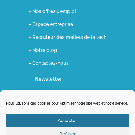
– Nos offres d’emploi
– Espace entreprise
–
Recruteur des métiers de la tech
– Notre blog
– Contactez-nous
Newsletter
Recevez toutes nos
actualités dans votre boite
Nous utilisons des cookies pour optimiser notre site web et notre service.
mail !
Accepter
S'abonner
Refuser