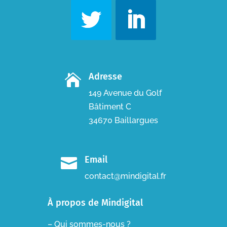
Adresse

149 Avenue du Golf
Bâtiment C
34670 Baillargues
Email

contact@mindigital.fr
À propos de Mindigital
– Qui sommes-nous ?