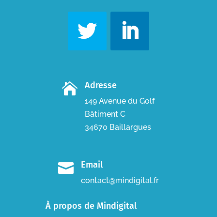
Adresse

149 Avenue du Golf
Bâtiment C
34670 Baillargues
Email

contact@mindigital.fr
À propos de Mindigital