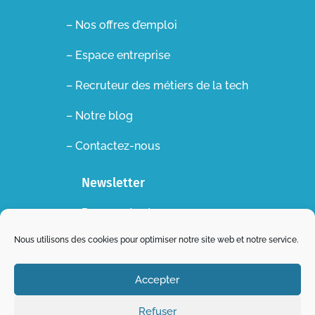
– Nos offres d’emploi
– Espace entreprise
–
Recruteur des métiers de la tech
– Notre blog
– Contactez-nous
Newsletter
Recevez toutes nos
actualités dans votre boite
Nous utilisons des cookies pour optimiser notre site web et notre service.
mail !
Accepter
S'abonner
Refuser