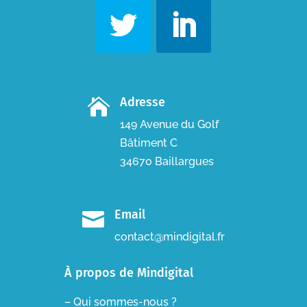
Adresse

149 Avenue du Golf
Bâtiment C
34670 Baillargues
Email

contact@mindigital.fr
À propos de Mindigital
– Qui sommes-nous ?