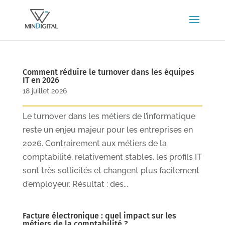
Comment réduire le turnover dans les équipes
IT en 2026
18 juillet 2026
Le turnover dans les métiers de l’informatique
reste un enjeu majeur pour les entreprises en
2026. Contrairement aux métiers de la
comptabilité, relativement stables, les profils IT
sont très sollicités et changent plus facilement
d’employeur. Résultat : des...
Facture électronique : quel impact sur les
métiers de la comptabilité ?