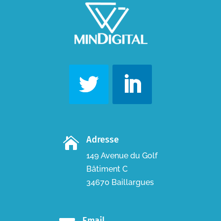
Adresse

149 Avenue du Golf
Bâtiment C
34670 Baillargues
Email