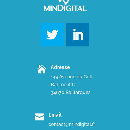
Adresse

149 Avenue du Golf
Bâtiment C
34670 Baillargues
Email

contact@mindigital.fr