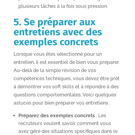
plusieurs tâches à la fois sous pression.
5. Se préparer aux
entretiens avec des
exemples concrets
Lorsque vous êtes sélectionné pour un
entretien, il est essentiel de bien vous préparer.
Au-delà de la simple révision de vos
compétences techniques, vous devez être prêt
à démontrer vos soft skills et à répondre à des
questions comportementales. Voici quelques
astuces pour bien préparer vos entretiens :
Préparez des exemples concrets
: Les
recruteurs veulent savoir comment vous
avez géré des situations spécifiques dans le