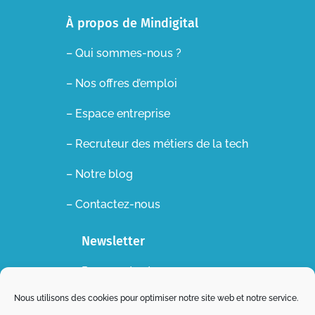
À propos de Mindigital
– Qui sommes-nous ?
– Nos offres d’emploi
– Espace entreprise
–
Recruteur des métiers de la tech
– Notre blog
– Contactez-nous
Newsletter
Recevez toutes nos
actualités dans votre boite
Nous utilisons des cookies pour optimiser notre site web et notre service.
mail !