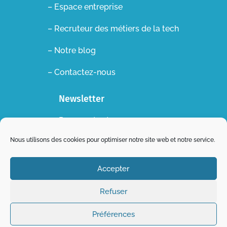
– Espace entreprise
–
Recruteur des métiers de la tech
– Notre blog
– Contactez-nous
Newsletter
Recevez toutes nos
actualités dans votre boite
Nous utilisons des cookies pour optimiser notre site web et notre service.
mail !
Accepter
S'abonner
Refuser
Préférences