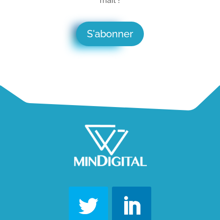
mail !
S'abonner