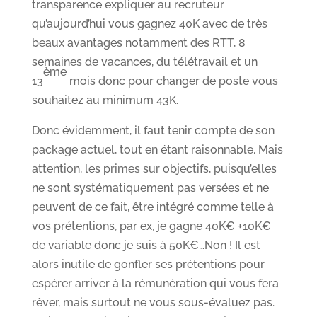
transparence expliquer au recruteur
qu’aujourd’hui vous gagnez 40K avec de très
beaux avantages notamment des RTT, 8
semaines de vacances, du télétravail et un
ème
13
mois donc pour changer de poste vous
souhaitez au minimum 43K.
Donc évidemment, il faut tenir compte de son
package actuel, tout en étant raisonnable. Mais
attention, les primes sur objectifs, puisqu’elles
ne sont systématiquement pas versées et ne
peuvent de ce fait, être intégré comme telle à
vos prétentions, par ex, je gagne 40K€ +10K€
de variable donc je suis à 50K€…Non ! Il est
alors inutile de gonfler ses prétentions pour
espérer arriver à la rémunération qui vous fera
rêver, mais surtout ne vous sous-évaluez pas.