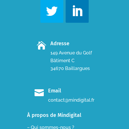
Adresse

149 Avenue du Golf
Bâtiment C
34670 Baillargues
Email

contact@mindigital.fr
À propos de Mindigital
– Qui sommes-nous ?