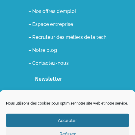
– Nos offres d’emploi
– Espace entreprise
–
Recruteur des métiers de la tech
– Notre blog
– Contactez-nous
Newsletter
Recevez toutes nos
actualités dans votre boite
Nous utilisons des cookies pour optimiser notre site web et notre service.
mail !
Accepter
S'abonner
Refuser