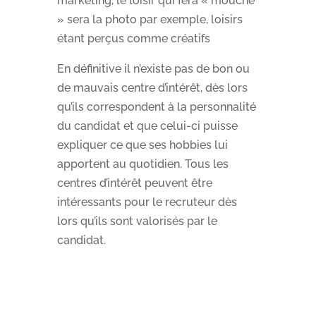
marketing, le loisir qui fera « mouche
» sera la photo par exemple, loisirs
étant perçus comme créatifs
En définitive il n’existe pas de bon ou
de mauvais centre d’intérêt, dès lors
qu’ils correspondent à la personnalité
du candidat et que celui-ci puisse
expliquer ce que ses hobbies lui
apportent au quotidien. Tous les
centres d’intérêt peuvent être
intéressants pour le recruteur dès
lors qu’ils sont valorisés par le
candidat.