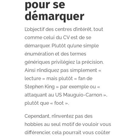
pour se
démarquer
L’objectif des centres d’intérêt, tout
comme celui du CV est de se
démarquer. Plutôt qu’une simple
énumération et des termes
génériques privilégiez la précision.
Ainsi n’indiquez pas simplement «
lecture » mais plutôt « fan de
Stephen King » par exemple ou «
attaquant au US Mauguio-Carnon »,
plutôt que « foot ».
Cependant, n’inventez pas des
hobbies au seul motif de vouloir vous
différencier, cela pourrait vous coûter