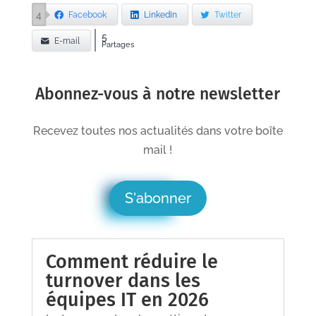
4
Facebook
LinkedIn
Twitter
5
E-mail
Partages
Abonnez-vous à notre newsletter
Recevez toutes nos actualités dans votre boîte
mail !
S'abonner
Comment réduire le
turnover dans les
équipes IT en 2026