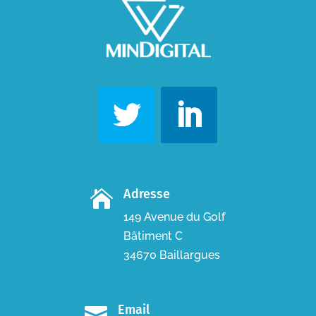
Adresse

149 Avenue du Golf
Bâtiment C
34670 Baillargues
Email
