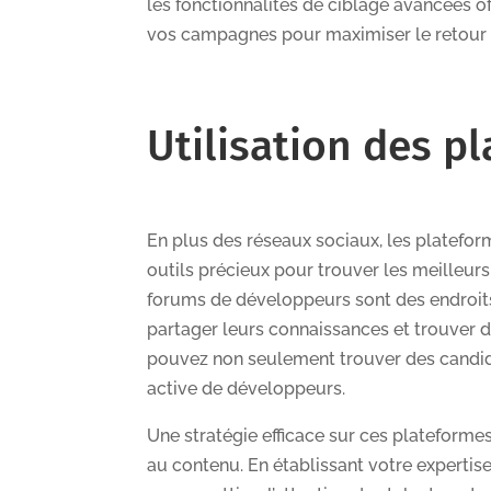
les fonctionnalités de ciblage avancées of
vos campagnes pour maximiser le retour 
Utilisation des p
En plus des réseaux sociaux, les platefo
outils précieux pour trouver les meilleurs 
forums de développeurs sont des endroits
partager leurs connaissances et trouver d
pouvez non seulement trouver des candid
active de développeurs.
Une stratégie efficace sur ces plateforme
au contenu. En établissant votre expertis