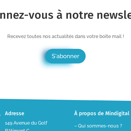
nnez-vous à notre newsle
Recevez toutes nos actualités dans votre boîte mail !
S'abonner
Adresse
À propos de Mindigital

149 Avenue du Golf
– Qui sommes-nous ?
Bâtiment C