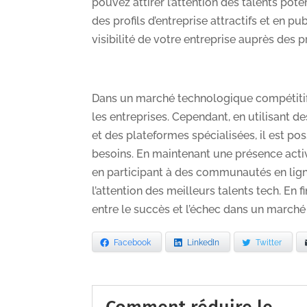
pouvez attirer l’attention des talents pot
des profils d’entreprise attractifs et en 
visibilité de votre entreprise auprès des 
Dans un marché technologique compétitif, at
les entreprises. Cependant, en utilisant de
et des plateformes spécialisées, il est po
besoins. En maintenant une présence active
en participant à des communautés en lign
l’attention des meilleurs talents tech. En f
entre le succès et l’échec dans un marché
Facebook
LinkedIn
Twitter