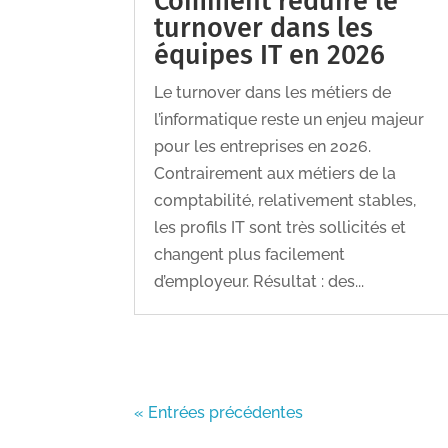
Comment réduire le
turnover dans les
équipes IT en 2026
Le turnover dans les métiers de
l’informatique reste un enjeu majeur
pour les entreprises en 2026.
Contrairement aux métiers de la
comptabilité, relativement stables,
les profils IT sont très sollicités et
changent plus facilement
d’employeur. Résultat : des...
« Entrées précédentes