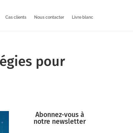
Cas clients
Nous contacter
Livre blanc
tégies pour
Abonnez-vous à
notre newsletter