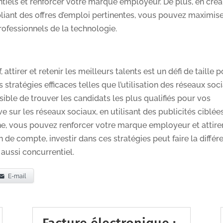
entiels et renforcer votre marque employeur. De plus, en créa
publiant des offres d’emploi pertinentes, vous pouvez maximise
professionnels de la technologie.
tirer et retenir les meilleurs talents est un défi de taille 
s stratégies efficaces telles que l’utilisation des réseaux soc
ssible de trouver les candidats les plus qualifiés pour vos
 sur les réseaux sociaux, en utilisant des publicités ciblée
e, vous pouvez renforcer votre marque employeur et attire
in de compte, investir dans ces stratégies peut faire la différ
 aussi concurrentiel.
E-mail