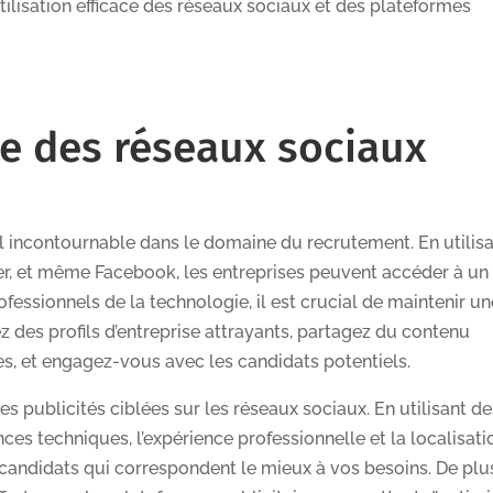
’utilisation efficace des réseaux sociaux et des plateformes
ace des réseaux sociaux
l incontournable dans le domaine du recrutement. En utilis
ter, et même Facebook, les entreprises peuvent accéder à un
rofessionnels de la technologie, il est crucial de maintenir u
z des profils d’entreprise attrayants, partagez du contenu
s, et engagez-vous avec les candidats potentiels.
des publicités ciblées sur les réseaux sociaux. En utilisant d
ces techniques, l’expérience professionnelle et la localisati
candidats qui correspondent le mieux à vos besoins. De plu