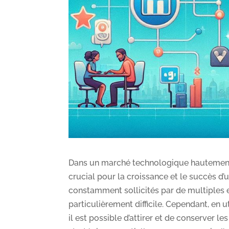
Dans un marché technologique hautement co
crucial pour la croissance et le succès d’
constamment sollicités par de multiples 
particulièrement difficile. Cependant, en u
il est possible d’attirer et de conserver l