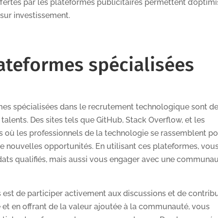
fertes par les plateformes publicitaires permettent d’optimi
sur investissement.
lateformes spécialisées
rmes spécialisées dans le recrutement technologique sont d
talents. Des sites tels que GitHub, Stack Overflow, et les
 où les professionnels de la technologie se rassemblent p
e nouvelles opportunités. En utilisant ces plateformes, vou
ats qualifiés, mais aussi vous engager avec une communa
s est de participer activement aux discussions et de contrib
e et en offrant de la valeur ajoutée à la communauté, vous