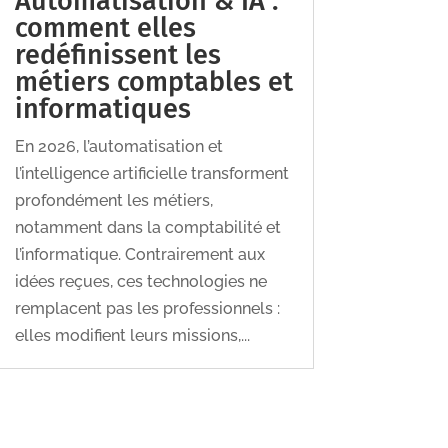
Automatisation & IA :
comment elles
redéfinissent les
métiers comptables et
informatiques
En 2026, l’automatisation et
l’intelligence artificielle transforment
profondément les métiers,
notamment dans la comptabilité et
l’informatique. Contrairement aux
idées reçues, ces technologies ne
remplacent pas les professionnels :
elles modifient leurs missions,...