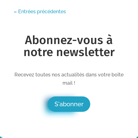
« Entrées précédentes
Abonnez-vous à
notre newsletter
Recevez toutes nos actualités dans votre boîte
mail !
S'abonner