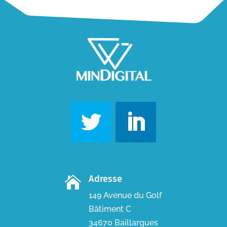
Adresse

149 Avenue du Golf
Bâtiment C
34670 Baillargues