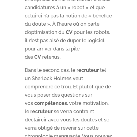
candidatures à un « robot » et que
celui-ci n’a pas la notion de « bénéfice
du doute ». À l’heure où on parle
d’optimisation du
CV
pour les robots,
il n’est pas aisé de duper le logiciel
pour arriver dans la pile
des
CV
retenus.
Dans le second cas, le
recruteur
tel
un Sherlock Holmes veut
comprendre ce trou. Et plutôt que de
vous poser des questions sur
vos
compétences
, votre motivation,
le
recruteur
se verra contraint
d’éclaircir avec vous les doutes et se
verra obligé de revenir sur cette
chronologie manquante. Vous pouvez