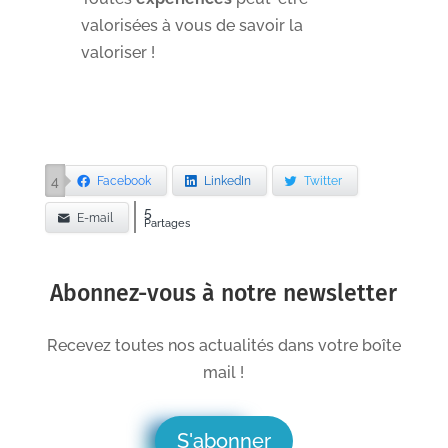
valorisées à vous de savoir la
valoriser !
4
Facebook
LinkedIn
Twitter
5
E-mail
Partages
Abonnez-vous à notre newsletter
Recevez toutes nos actualités dans votre boîte
mail !
S'abonner