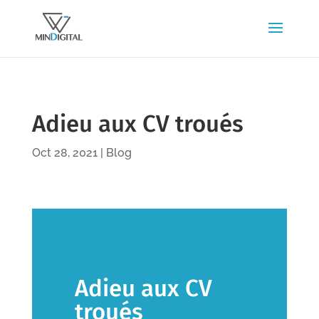
Adieu aux CV troués
Oct 28, 2021
|
Blog
Adieu aux CV
troués