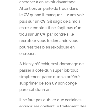
chercher à en savoir davantage.
Attention, on parle de trous dans
le
CV
quand il manque 1 – 2 ans voir
plus sur un
CV
. S’il s’agit de 2 mois
entre 2 emplois il ne s’agit pas d’un
trou sur un
CV
, par contre si le
recruteur vous le demande vous
pourrez très bien l’expliquer en
entretien.
À bien y réfléchir, c’est dommage de
passer à côté d’un super job tout
simplement parce qu’on a préféré
supprimer de son
CV
son congé
parental d’un 1 an.
Il ne faut pas oublier que certaines
entreprises confient le traitement des