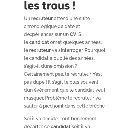
les trous !
Un
recruteur
attend une suite
chronologique de date et
d’expériences sur un
CV
. Si
le
candidat
omet quelques années,
le
recruteur
va s’interroger. Pourquoi
le candidat a oublié des années,
s’agit-il d’une omission ?
Certainement pas, le recruteur n’est
pas dupe ! Il s’agit le plus souvent
d’un évènement que le candidat veut
masquer. Problème le recruteur va
sauter à pied joint dans cette brèche.
Soi il va décider tout bonnement
d’écarter ce
candidat
soit il va