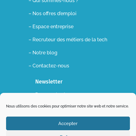
– Qui sommes-nous ?
– Nos offres d’emploi
– Espace entreprise
–
Recruteur des métiers de la tech
– Notre blog
– Contactez-nous
Newsletter
Recevez toutes nos
actualités dans votre boite
Nous utilisons des cookies pour optimiser notre site web et notre service.
mail !
Accepter
S'abonner