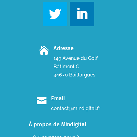
Adresse

149 Avenue du Golf
Bâtiment C
34670 Baillargues
Email

contact@mindigital.fr
À propos de Mindigital